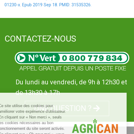
01230-x. Epub 2019 Sep 18. PMID: 31535326.
CONTACTEZ-NOUS
Du lundi au vendredi, de 9h à 12h30 et
de 13h30 à 17h
UNE QUESTION ?