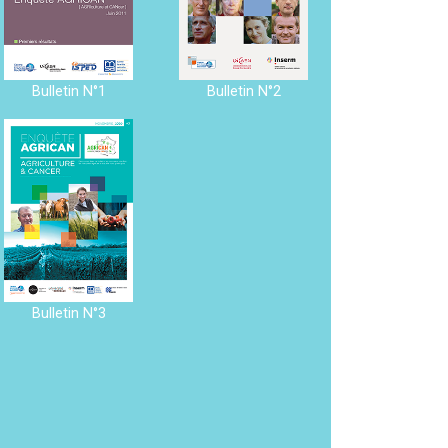
Bulletin N°1
Bulletin N°2
Bulletin N°3