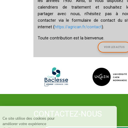
les années 1950. Ainsi, si vous disposez 
calendriers de traitement et souhaitez l
partager avec nous, n’hésitez pas à no
contacter via le formulaire de contact du si
internet (
https://agrican.fr/contact
).
Toute contribution est la bienvenue.
VOIR LES ACTUS
CONTACTEZ-NOUS