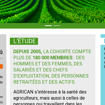
L’ÉTUDE
26
DEPUIS 2005,
LA COHORTE COMPTE
PLUS DE
180 000 MEMBRES
: DES
HOMMES ET DES FEMMES, DES
SALARIÉS ET DES CHEFS
D’EXPLOITATION, DES PERSONNES
de
RETRAITÉES ET DES ACTIFS.
de
AGRICAN s’intéresse à la santé des
en
agriculteurs, mais aussi à celles de
rs
personnes qui travaillent dans les